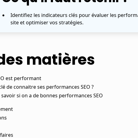
Identifiez les indicateurs clés pour évaluer les perfo
site et optimiser vos stratégies.
des matières
SEO est performant
clé de connaitre ses performances SEO ?
r savoir si on a de bonnes performances SEO
nement
ons
ffaires