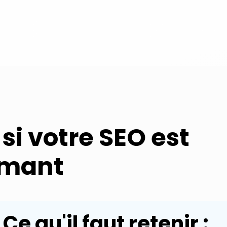
 si votre SEO est
rmant
Ce qu'il faut retenir :