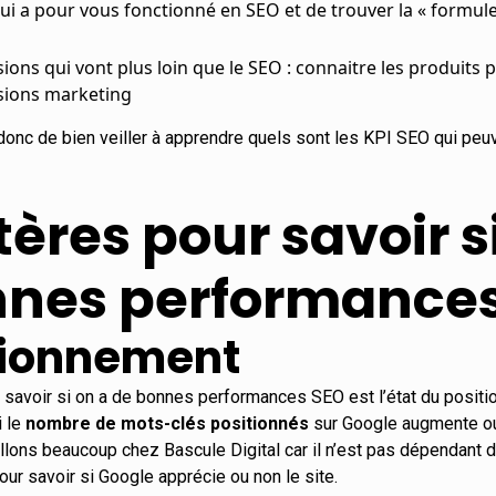
i a pour vous fonctionné en SEO et de trouver la « formu
ions qui vont plus loin que le SEO : connaitre les produits
sions marketing
nc de bien veiller à apprendre quels sont les
KPI SEO
qui peuv
tères pour savoir s
nnes performance
tionnement
r savoir si on a de bonnes performances SEO est l’état du posit
i le
nombre de mots-clés positionnés
sur Google augmente ou
llons beaucoup chez Bascule Digital car il n’est pas dépendant d
our savoir si Google apprécie ou non le site.