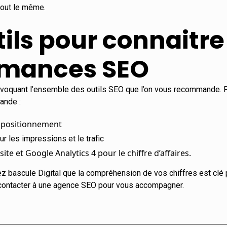
tout le même.
tils pour connaitre
rmances SEO
 évoquant l’ensemble des
outils SEO
que l’on vous recommande. P
ande :
 positionnement
r les impressions et le trafic
site et Google Analytics 4 pour le chiffre d’affaires.
ez bascule Digital que la compréhension de vos chiffres est clé 
ontacter à une
agence SEO
pour vous accompagner.