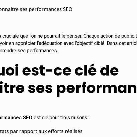
connaitre ses performances SEO
 cruciale que l’on ne pourrait le penser. Chaque action de publici
oir en apprécier l’adéquation avec
l’objectif ciblé
. Dans cet arti
prendre ses performances.
oi est-ce clé de
itre ses performa
ormances SEO
est clé pour trois raisons :
tats par rapport aux efforts réalisés