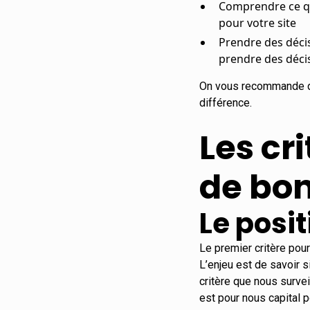
Comprendre ce qu
pour votre site
Prendre des décis
prendre des déci
On vous recommande do
différence.
Les cri
de bo
Le posi
Le premier critère pou
L’enjeu est de savoir s
critère que nous survei
est pour nous capital p