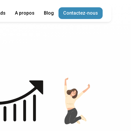
Ads
A propos
Blog
Contactez-nous