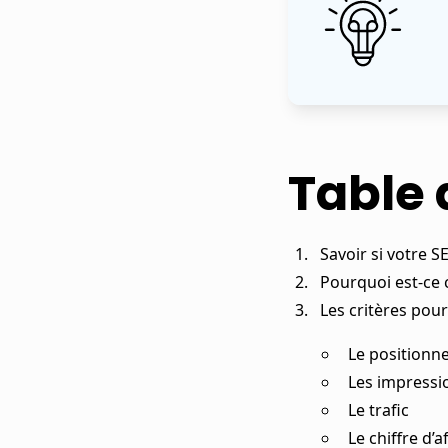
Table 
Savoir si votre 
Pourquoi est-ce 
Les critères pou
Le position
Les impressi
Le trafic
Le chiffre d’a