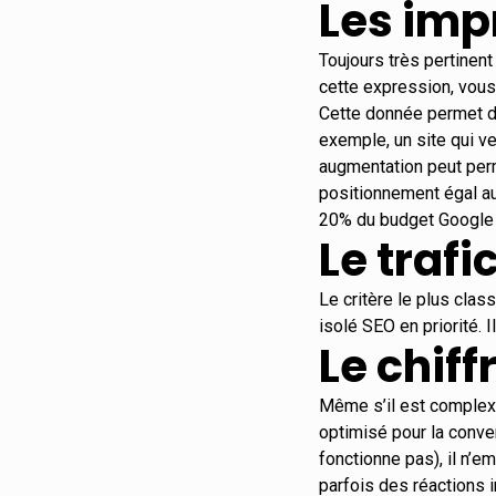
Les imp
Toujours très pertinen
cette expression, vous
Cette donnée permet de
exemple, un site qui v
augmentation peut perm
positionnement égal a
20% du budget Google
Le trafi
Le critère le plus cla
isolé SEO en priorité. 
Le chiff
Même s’il est complex
optimisé pour la convers
fonctionne pas), il n’
parfois des réactions i