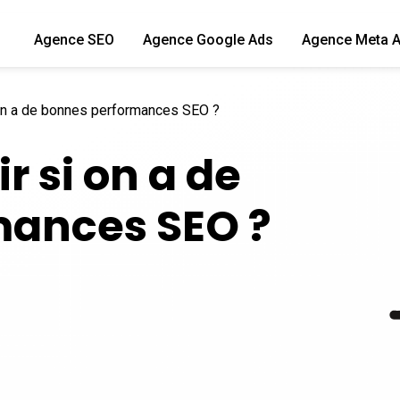
Agence SEO
Agence Google Ads
Agence Meta 
on a de bonnes performances SEO ?
 si on a de
mances SEO ?