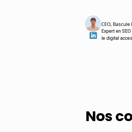
CEO, Bascule 
Expert en SEO 
le digital acce
Nos co