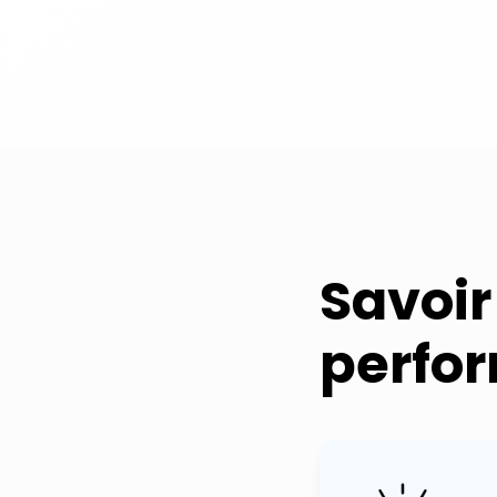
Savoir
perfo