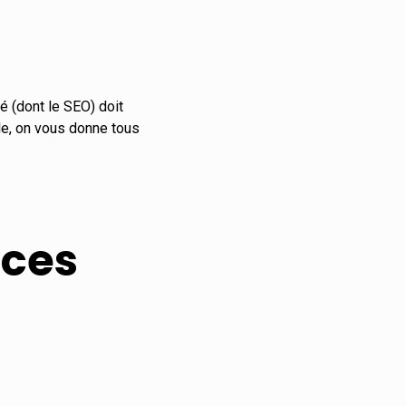
té (dont le SEO) doit
cle, on vous donne tous
nces