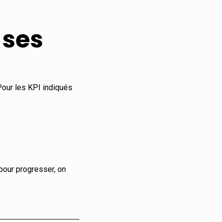
 ses
our les KPI indiqués
pour progresser, on