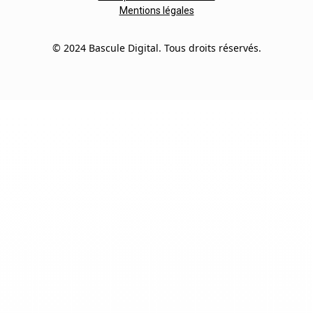
Mentions légales
© 2024 Bascule Digital. Tous droits réservés.