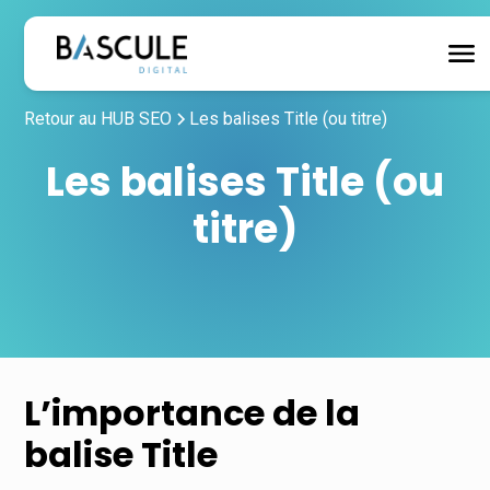
Retour au HUB SEO
Les balises Title (ou titre)
Les balises Title (ou
titre)
L’importance de la
balise Title